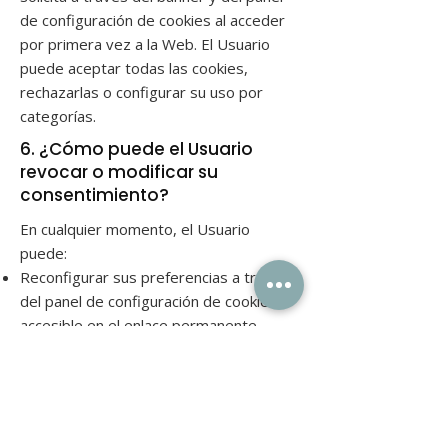
de configuración de cookies al acceder
por primera vez a la Web. El Usuario
puede aceptar todas las cookies,
rechazarlas o configurar su uso por
categorías.
6. ¿Cómo puede el Usuario
revocar o modificar su
consentimiento?
En cualquier momento, el Usuario
puede:
Reconfigurar sus preferencias a través
del panel de configuración de cookies
accesible en el enlace permanente
“
Configuración de cookies
” del pie de
página.
Eliminar o bloquear cookies a través de
la configuración del navegador que
utilice.