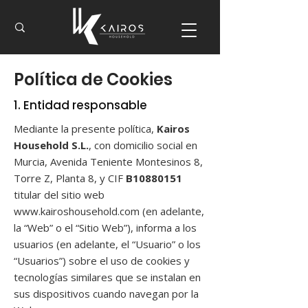
Política de Cookies
1. Entidad responsable
Mediante la presente política,
Kairos
Household S.L.
, con domicilio social en
Murcia, Avenida Teniente Montesinos 8,
Torre Z, Planta 8, y CIF
B10880151
titular del sitio web
www.kairoshousehold.com
(en adelante,
la “Web” o el “Sitio Web”), informa a los
usuarios (en adelante, el “Usuario” o los
“Usuarios”) sobre el uso de cookies y
tecnologías similares que se instalan en
sus dispositivos cuando navegan por la