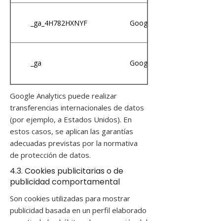
_ga_4H782HXNYF
Google Analytics
_ga
Google Analytics
Google Analytics puede realizar
transferencias internacionales de datos
(por ejemplo, a Estados Unidos). En
estos casos, se aplican las garantías
adecuadas previstas por la normativa
de protección de datos.
4.3. Cookies publicitarias o de
publicidad comportamental
Son cookies utilizadas para mostrar
publicidad basada en un perfil elaborado